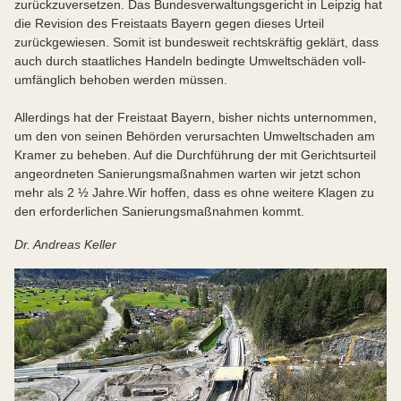
zurückzuversetzen. Das Bundesverwaltungsgericht in Leipzig hat
die Revision des Freistaats Bayern gegen dieses Ur­teil
zurückgewiesen. Somit ist bundesweit rechtskräftig geklärt, dass
auch durch staat­liches Handeln bedingte Umweltschäden voll­
umfänglich behoben werden müssen.
Allerdings hat der Freistaat Bayern, bisher nichts unternommen,
um den von seinen Behörden verursachten Umweltschaden am
Kramer zu be­heben. Auf die Durchführung der mit Gerichtsurteil
an­geordneten Sanierungsmaßnahmen warten wir jetzt schon
mehr als 2 ½ Jahre.
Wir hoffen, dass es ohne weitere Klagen zu
den erforderlichen Sanierungsmaßnahmen kommt.
Dr. Andreas Keller