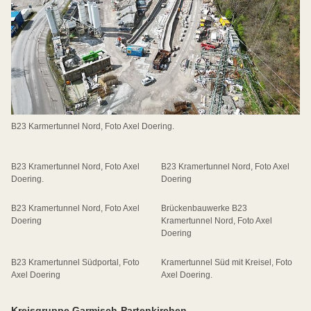
B23 Karmertunnel Nord, Foto Axel Doering.
B23 Kramertunnel Nord, Foto Axel
B23 Kramertunnel Nord, Foto Axel
Doering.
Doering
B23 Kramertunnel Nord, Foto Axel
Brückenbauwerke B23
Doering
Kramertunnel Nord, Foto Axel
Doering
B23 Kramertunnel Südportal, Foto
Kramertunnel Süd mit Kreisel, Foto
Axel Doering
Axel Doering.
Kreisgruppe Garmisch-Partenkirchen