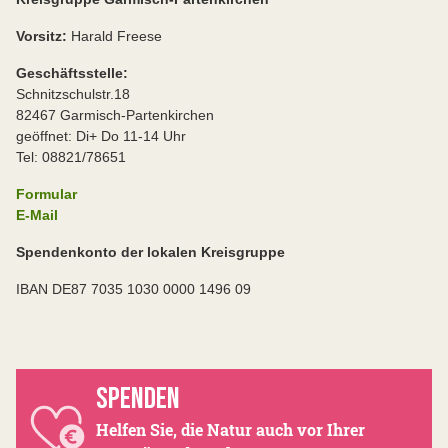
Vorsitz:
Harald Freese
Geschäftsstelle:
Schnitzschulstr.18
82467 Garmisch-Partenkirchen
geöffnet: Di+ Do 11-14 Uhr
Tel: 08821/78651
Formular
E-Mail
Spendenkonto der lokalen Kreisgruppe
IBAN DE87 7035 1030 0000 1496 09
SPENDEN
Helfen Sie, die Natur auch vor Ihrer