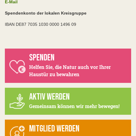
E-Mail
Spendenkonto der lokalen Kreisgruppe
IBAN DE87 7035 1030 0000 1496 09
SPENDEN
Helfen Sie, die Natur auch vor Ihrer
Haustür zu bewahren
AKTIV WERDEN
Gemeinsam können wir mehr bewegen!
MITGLIED WERDEN