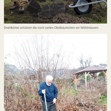
Drahtkörbe schützen die noch zarten Obstbäumchen vor Wühlmäusen.