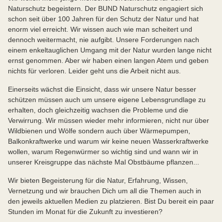
Naturschutz begeistern. Der BUND Naturschutz engagiert sich
schon seit über 100 Jahren für den Schutz der Natur und hat
enorm viel erreicht. Wir wissen auch wie man scheitert und
dennoch weitermacht, nie aufgibt. Unsere Forderungen nach
einem enkeltauglichen Umgang mit der Natur wurden lange nicht
ernst genommen. Aber wir haben einen langen Atem und geben
nichts für verloren. Leider geht uns die Arbeit nicht aus.
Einerseits wächst die Einsicht, dass wir unsere Natur besser
schützen müssen auch um unsere eigene Lebensgrundlage zu
erhalten, doch gleichzeitig wachsen die Probleme und die
Verwirrung. Wir müssen wieder mehr informieren, nicht nur über
Wildbienen und Wölfe sondern auch über Wärmepumpen,
Balkonkraftwerke und warum wir keine neuen Wasserkraftwerke
wollen, warum Regenwürmer so wichtig sind und wann wir in
unserer Kreisgruppe das nächste Mal Obstbäume pflanzen...
Wir bieten Begeisterung für die Natur, Erfahrung, Wissen,
Vernetzung und wir brauchen Dich um all die Themen auch in
den jeweils aktuellen Medien zu platzieren. Bist Du bereit ein paar
Stunden im Monat für die Zukunft zu investieren?