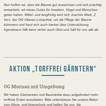
Nun hoffen wir, dass die Bäume gut anwachsen und sich
prächtig
entwick
e
ln,
wir
etwas Gutes für Insekten, Vögel und
Menschen
getan haben.
Mittel- und langfristig wird sich Joachim Mark, 2.
Vors. der OG Oberes Loisachtal, um die Pflege der Bäume
kümmern und freut sich auch hierbei über Unterstützung.
Irgendwann fällt dann sicher auch Obst und Saft für uns alle ab.
AKTION „TORFFREI GÄRNTERN“
OG Murnau mit Umgebung
Wir haben Gärtnereien und Baumärkte dazu aufgefordert mehr
torffreie Erden anzubieten. Bitte unterstützen Sie unsere Aktion
zum Klima- und Artenschutz und helfen Sie uns, die