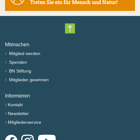
Treten Sie ein für Mensch und Natur!
Nach oben scrollen
Mitmachen
›
Mitglied werden
›
Spenden
›
BN Stiftung
›
Mitglieder gewinnen
Informieren
›
Kontakt
›
Newsletter
›
Mitgliederservice
Facebook
Instagram
YouTube