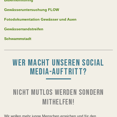
Bibermonitoring
Gewässeruntersuchung FLOW
Fotodokumentation Gewässer und Auen
Gewässerrandstreifen
Schwammstadt
WER MACHT UNSEREN SOCIAL
MEDIA-AUFTRITT?
NICHT MUTLOS WERDEN SONDERN
MITHELFEN!
Wir wollen mehr junge Menschen erreichen und für den