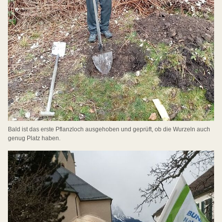
Bald ist das erste Pflanzloch ausgehoben und geprüft, ob die Wurzeln auch
genug Platz haben.