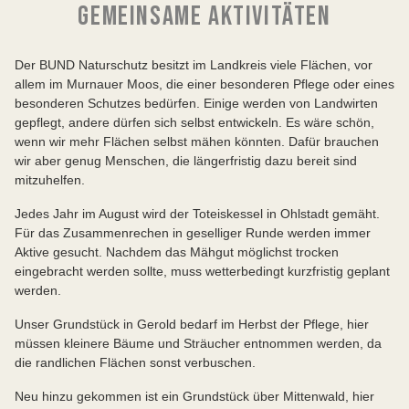
GEMEINSAME AKTIVITÄTEN
Der BUND Naturschutz besitzt im Landkreis viele Flächen, vor
allem im Murnauer Moos, die einer besonderen Pflege oder eines
besonderen Schutzes bedürfen. Einige werden von Landwirten
gepflegt, andere dürfen sich selbst entwickeln. Es wäre schön,
wenn wir mehr Flächen selbst mähen könnten. Dafür brauchen
wir aber genug Menschen, die längerfristig dazu bereit sind
mitzuhelfen.
Jedes Jahr im August wird der Toteiskessel in Ohlstadt gemäht.
Für das Zusammenrechen in geselliger Runde werden immer
Aktive gesucht. Nachdem das Mähgut möglichst trocken
eingebracht werden sollte, muss wetterbedingt kurzfristig geplant
werden.
Unser Grundstück in Gerold bedarf im Herbst der Pflege, hier
müssen kleinere Bäume und Sträucher entnommen werden, da
die randlichen Flächen sonst verbuschen.
Neu hinzu gekommen ist ein Grundstück über Mittenwald, hier