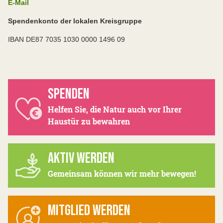
E-Mail
Spendenkonto der lokalen Kreisgruppe
IBAN DE87 7035 1030 0000 1496 09
SPENDEN
Helfen Sie, die Natur auch vor Ihrer
Haustür zu bewahren
AKTIV WERDEN
Gemeinsam können wir mehr bewegen!
MITGLIED WERDEN