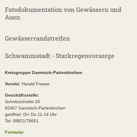
Fotodokumentation von Gewässern und
Auen
Gewässerrandstreifen
Schwammstadt - Starkregenvorsorge
Kreisgruppe Garmisch-Partenkirchen
Vorsitz:
Harald Freese
Geschäftsstelle:
Schnitzschulstr.18
82467 Garmisch-Partenkirchen
geöffnet: Di+ Do 11-14 Uhr
Tel: 08821/78651
Formular