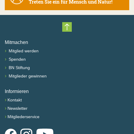
Treten Sie ein für Mensch und Natur!
Nach oben scrollen
Mitmachen
›
Mitglied werden
›
Spenden
›
BN Stiftung
›
Mitglieder gewinnen
Informieren
›
Kontakt
›
Newsletter
›
Mitgliederservice
Facebook
Instagram
YouTube