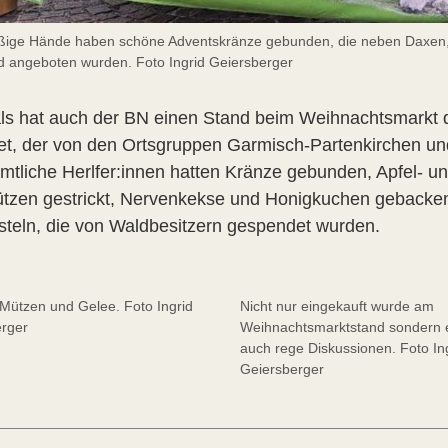
eißige Hände haben schöne Adventskränze gebunden, die neben Daxen
 angeboten wurden. Foto Ingrid Geiersberger
ls hat auch der BN einen Stand beim Weihnachtsmarkt d
tet, der von den Ortsgruppen Garmisch-Partenkirchen un
mtliche Herlfer:innen hatten Kränze gebunden, Apfel- u
tzen gestrickt, Nervenkekse und Honigkuchen gebacke
steln, die von Waldbesitzern gespendet wurden.
Mützen und Gelee. Foto Ingrid
Nicht nur eingekauft wurde am
rger
Weihnachtsmarktstand sondern 
auch rege Diskussionen. Foto In
Geiersberger