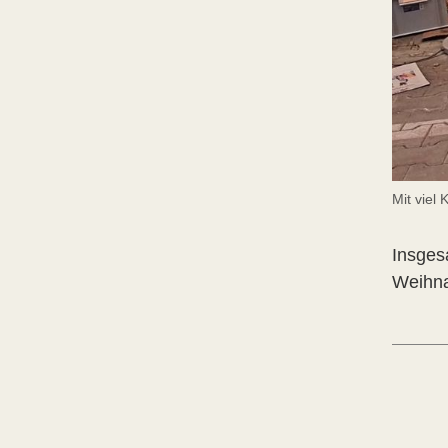
Mit viel
Insges
Weihna