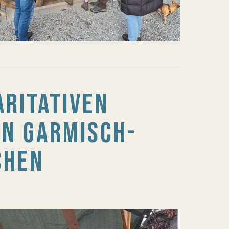
ARITATIVEN
N GARMISCH-
CHEN