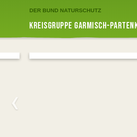
DER BUND NATURSCHUTZ
KREISGRUPPE GARMISCH-PARTEN