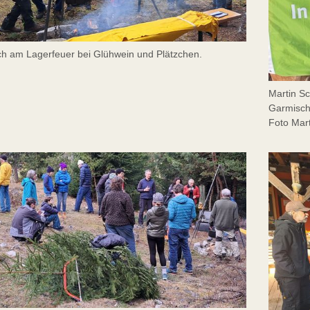
h am Lagerfeuer bei Glühwein und Plätzchen.
Martin S
Garmisch
Foto Mar