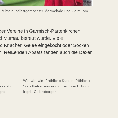
, Misteln, selbstgemachter Marmelade und v.a.m. am
er Vereine in Garmisch-Partenkirchen
d Murnau betreut wurde. Viele
nd Kriacherl-Gelee eingekocht oder Socken
n. Reißenden Absatz fanden auch die Daxen
Win-win-win: Fröhliche Kundin, fröhliche
es gab
Standbetreuerin und guter Zweck. Foto
grid
Ingrid Geiersberger