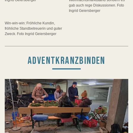
Ingrid Geiersberger
Weihnachtsmarktstand sondern es
gab auch rege Diskussionen. Foto
Ingrid Geiersberger
Win-win-win: Fröhliche Kundin,
fröhliche Standbetreuerin und guter
Zweck. Foto Ingrid Geiersberger
ADVENTKRANZBINDEN