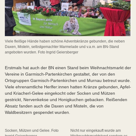
Viele fleißige Hände haben schöne Adventskränze gebunden, die neben
Daxen, Misteln, selbstgemachter Marmelade und v.a.m. am BN-Stand
angeboten wurden. Foto Ingrid Geiersberger
Erstmals hat auch der BN einen Stand beim Weihnachtsmarkt der
Vereine in Garmisch-Partenkirchen gestaltet, der von den
Ortsgruppen Garmisch-Partenkirchen und Murnau betreut wurde.
Viele ehrenamtliche Herlfer:innen hatten Kränze gebunden, Apfel-
und Kriacherl-Gelee eingekocht oder Socken und Mützen
gestrickt, Nervenkekse und Honigkuchen gebacken. Reißenden
Absatz fanden auch die Daxen und Misteln, die von
Waldbesitzern gespendet wurden.
Socken, Mützen und Gelee. Foto
Nicht nur eingekauft wurde am