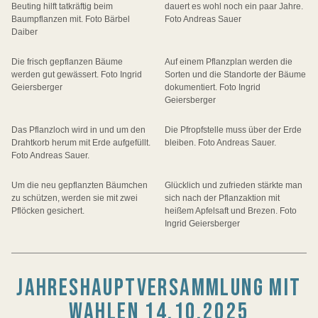
Beuting hilft tatkräftig beim
dauert es wohl noch ein paar Jahre.
Baumpflanzen mit. Foto Bärbel
Foto Andreas Sauer
Daiber
Die frisch gepflanzen Bäume
Auf einem Pflanzplan werden die
werden gut gewässert. Foto Ingrid
Sorten und die Standorte der Bäume
Geiersberger
dokumentiert. Foto Ingrid
Geiersberger
Das Pflanzloch wird in und um den
Die Pfropfstelle muss über der Erde
Drahtkorb herum mit Erde aufgefüllt.
bleiben. Foto Andreas Sauer.
Foto Andreas Sauer.
Um die neu gepflanzten Bäumchen
Glücklich und zufrieden stärkte man
zu schützen, werden sie mit zwei
sich nach der Pflanzaktion mit
Pflöcken gesichert.
heißem Apfelsaft und Brezen. Foto
Ingrid Geiersberger
JAHRESHAUPTVERSAMMLUNG MIT
WAHLEN 14.10.2025