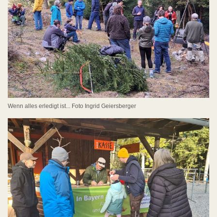
Wenn alles erledigt ist... Foto Ingrid Geiersberger