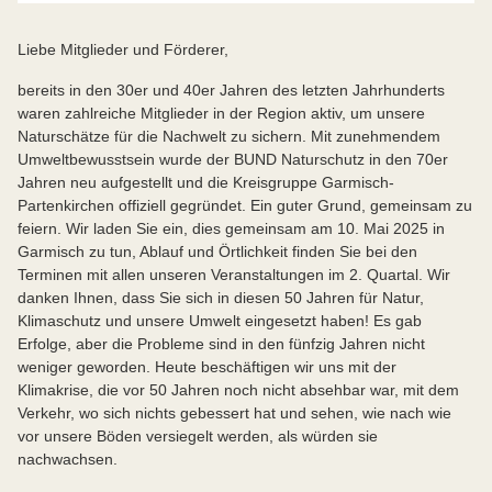
Liebe Mitglieder und Förderer,
bereits in den 30er und 40er Jahren des letzten Jahrhunderts
waren zahlreiche Mitglieder in der Region aktiv, um unsere
Naturschätze für die Nachwelt zu sichern. Mit zunehmendem
Umweltbewusstsein wurde der BUND Naturschutz in den 70er
Jahren neu aufgestellt und die Kreisgruppe Garmisch-
Partenkirchen offiziell gegründet. Ein guter Grund, gemeinsam zu
feiern. Wir laden Sie ein, dies gemeinsam am 10. Mai 2025 in
Garmisch zu tun, Ablauf und Örtlichkeit finden Sie bei den
Terminen mit allen unseren Veranstaltungen im 2. Quartal. Wir
danken Ihnen, dass Sie sich in diesen 50 Jahren für Natur,
Klimaschutz und unsere Umwelt eingesetzt haben! Es gab
Erfolge, aber die Probleme sind in den fünfzig Jahren nicht
weniger geworden. Heute beschäftigen wir uns mit der
Klimakrise, die vor 50 Jahren noch nicht absehbar war, mit dem
Verkehr, wo sich nichts gebessert hat und sehen, wie nach wie
vor unsere Böden versiegelt werden, als würden sie
nachwachsen.