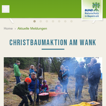
Home
›
Aktuelle Meldungen
CHRISTBAUMAKTION AM WANK