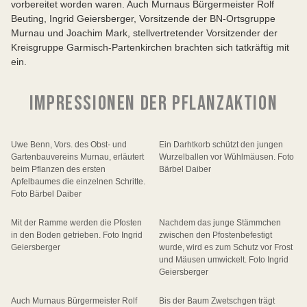
vorbereitet worden waren. Auch Murnaus Bürgermeister Rolf
Beuting, Ingrid Geiersberger, Vorsitzende der BN-Ortsgruppe
Murnau und Joachim Mark, stellvertretender Vorsitzender der
Kreisgruppe Garmisch-Partenkirchen brachten sich tatkräftig mit
ein.
IMPRESSIONEN DER PFLANZAKTION
Uwe Benn, Vors. des Obst- und
Ein Darhtkorb schützt den jungen
Gartenbauvereins Murnau, erläutert
Wurzelballen vor Wühlmäusen. Foto
beim Pflanzen des ersten
Bärbel Daiber
Apfelbaumes die einzelnen Schritte.
Foto Bärbel Daiber
Mit der Ramme werden die Pfosten
Nachdem das junge Stämmchen
in den Boden getrieben. Foto Ingrid
zwischen den Pfostenbefestigt
Geiersberger
wurde, wird es zum Schutz vor Frost
und Mäusen umwickelt. Foto Ingrid
Geiersberger
Auch Murnaus Bürgermeister Rolf
Bis der Baum Zwetschgen trägt