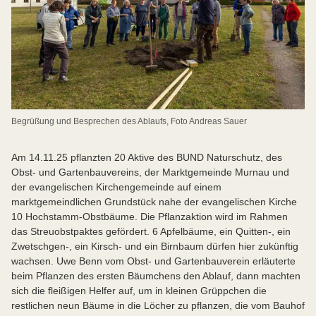
Begrüßung und Besprechen des Ablaufs, Foto Andreas Sauer
Am 14.11.25 pflanzten 20 Aktive des BUND Naturschutz, des
Obst- und Gartenbauvereins, der Marktgemeinde Murnau und
der evangelischen Kirchengemeinde auf einem
marktgemeindlichen Grundstück nahe der evangelischen Kirche
10 Hochstamm-Obstbäume. Die Pflanzaktion wird im Rahmen
das Streuobstpaktes gefördert. 6 Apfelbäume, ein Quitten-, ein
Zwetschgen-, ein Kirsch- und ein Birnbaum dürfen hier zukünftig
wachsen. Uwe Benn vom Obst- und Gartenbauverein erläuterte
beim Pflanzen des ersten Bäumchens den Ablauf, dann machten
sich die fleißigen Helfer auf, um in kleinen Grüppchen die
restlichen neun Bäume in die Löcher zu pflanzen, die vom Bauhof