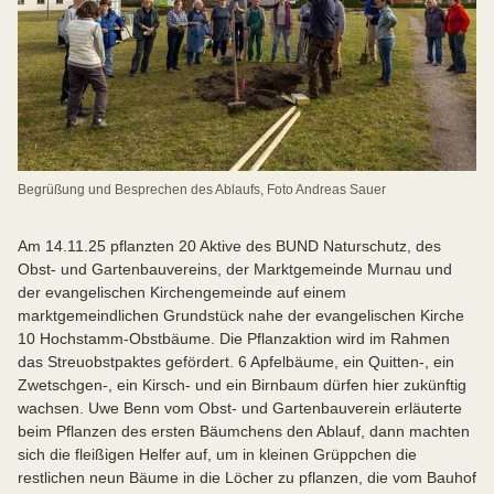
Begrüßung und Besprechen des Ablaufs, Foto Andreas Sauer
Am 14.11.25 pflanzten 20 Aktive des BUND Naturschutz, des
Obst- und Gartenbauvereins, der Marktgemeinde Murnau und
der evangelischen Kirchengemeinde auf einem
marktgemeindlichen Grundstück nahe der evangelischen Kirche
10 Hochstamm-Obstbäume. Die Pflanzaktion wird im Rahmen
das Streuobstpaktes gefördert. 6 Apfelbäume, ein Quitten-, ein
Zwetschgen-, ein Kirsch- und ein Birnbaum dürfen hier zukünftig
wachsen. Uwe Benn vom Obst- und Gartenbauverein erläuterte
beim Pflanzen des ersten Bäumchens den Ablauf, dann machten
sich die fleißigen Helfer auf, um in kleinen Grüppchen die
restlichen neun Bäume in die Löcher zu pflanzen, die vom Bauhof