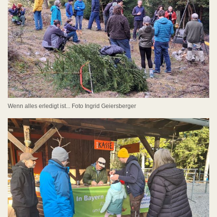
Wenn alles erledigt ist... Foto Ingrid Geiersberger