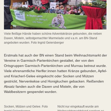
Viele fleißige Hände haben schöne Adventskränze gebunden, die neben
Daxen, Misteln, selbstgemachter Marmelade und v.a.m. am BN-Stand
angeboten wurden. Foto Ingrid Geiersberger
Erstmals hat auch der BN einen Stand beim Weihnachtsmarkt der
Vereine in Garmisch-Partenkirchen gestaltet, der von den
Ortsgruppen Garmisch-Partenkirchen und Murnau betreut wurde.
Viele ehrenamtliche Herlfer:innen hatten Kränze gebunden, Apfel-
und Kriacherl-Gelee eingekocht oder Socken und Mützen
gestrickt, Nervenkekse und Honigkuchen gebacken. Reißenden
Absatz fanden auch die Daxen und Misteln, die von
Waldbesitzern gespendet wurden.
Socken, Mützen und Gelee. Foto
Nicht nur eingekauft wurde am