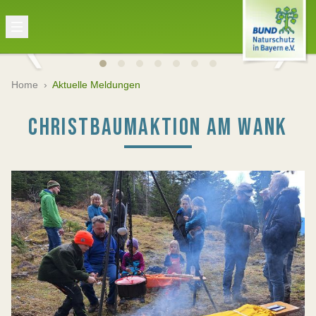
Home
›
Aktuelle Meldungen
CHRISTBAUMAKTION AM WANK