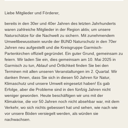
Liebe Mitglieder und Förderer,
bereits in den 30er und 40er Jahren des letzten Jahrhunderts
waren zahlreiche Mitglieder in der Region aktiv, um unsere
Naturschätze für die Nachwelt zu sichern. Mit zunehmendem
Umweltbewusstsein wurde der BUND Naturschutz in den 70er
Jahren neu aufgestellt und die Kreisgruppe Garmisch-
Partenkirchen offiziell gegründet. Ein guter Grund, gemeinsam zu
feiern. Wir laden Sie ein, dies gemeinsam am 10. Mai 2025 in
Garmisch zu tun, Ablauf und Örtlichkeit finden Sie bei den
Terminen mit allen unseren Veranstaltungen im 2. Quartal. Wir
danken Ihnen, dass Sie sich in diesen 50 Jahren für Natur,
Klimaschutz und unsere Umwelt eingesetzt haben! Es gab
Erfolge, aber die Probleme sind in den fünfzig Jahren nicht
weniger geworden. Heute beschäftigen wir uns mit der
Klimakrise, die vor 50 Jahren noch nicht absehbar war, mit dem
Verkehr, wo sich nichts gebessert hat und sehen, wie nach wie
vor unsere Böden versiegelt werden, als würden sie
nachwachsen.