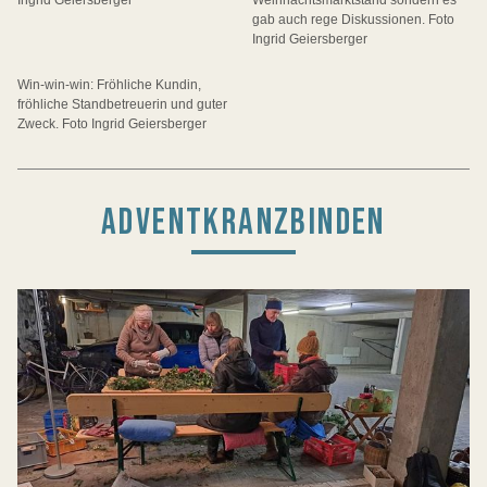
Ingrid Geiersberger
Weihnachtsmarktstand sondern es
gab auch rege Diskussionen. Foto
Ingrid Geiersberger
Win-win-win: Fröhliche Kundin,
fröhliche Standbetreuerin und guter
Zweck. Foto Ingrid Geiersberger
ADVENTKRANZBINDEN