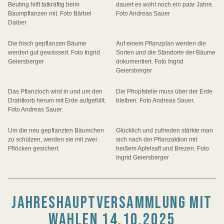
Beuting hilft tatkräftig beim
dauert es wohl noch ein paar Jahre.
Baumpflanzen mit. Foto Bärbel
Foto Andreas Sauer
Daiber
Die frisch gepflanzen Bäume
Auf einem Pflanzplan werden die
werden gut gewässert. Foto Ingrid
Sorten und die Standorte der Bäume
Geiersberger
dokumentiert. Foto Ingrid
Geiersberger
Das Pflanzloch wird in und um den
Die Pfropfstelle muss über der Erde
Drahtkorb herum mit Erde aufgefüllt.
bleiben. Foto Andreas Sauer.
Foto Andreas Sauer.
Um die neu gepflanzten Bäumchen
Glücklich und zufrieden stärkte man
zu schützen, werden sie mit zwei
sich nach der Pflanzaktion mit
Pflöcken gesichert.
heißem Apfelsaft und Brezen. Foto
Ingrid Geiersberger
JAHRESHAUPTVERSAMMLUNG MIT
WAHLEN 14.10.2025