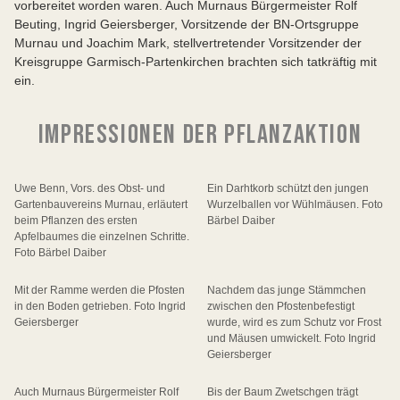
vorbereitet worden waren. Auch Murnaus Bürgermeister Rolf
Beuting, Ingrid Geiersberger, Vorsitzende der BN-Ortsgruppe
Murnau und Joachim Mark, stellvertretender Vorsitzender der
Kreisgruppe Garmisch-Partenkirchen brachten sich tatkräftig mit
ein.
IMPRESSIONEN DER PFLANZAKTION
Uwe Benn, Vors. des Obst- und
Ein Darhtkorb schützt den jungen
Gartenbauvereins Murnau, erläutert
Wurzelballen vor Wühlmäusen. Foto
beim Pflanzen des ersten
Bärbel Daiber
Apfelbaumes die einzelnen Schritte.
Foto Bärbel Daiber
Mit der Ramme werden die Pfosten
Nachdem das junge Stämmchen
in den Boden getrieben. Foto Ingrid
zwischen den Pfostenbefestigt
Geiersberger
wurde, wird es zum Schutz vor Frost
und Mäusen umwickelt. Foto Ingrid
Geiersberger
Auch Murnaus Bürgermeister Rolf
Bis der Baum Zwetschgen trägt